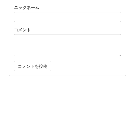
ニックネーム
コメント