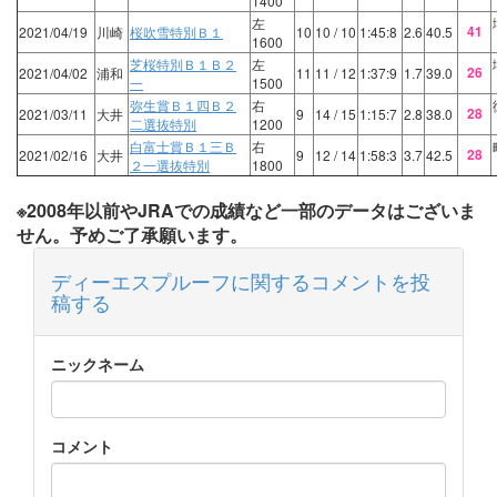
1400
左
41
2021/04/19
川崎
桜吹雪特別Ｂ１
10
10
/ 10
1:45:8
2.6
40.5
1600
芝桜特別Ｂ１Ｂ２
左
26
2021/04/02
浦和
11
11
/ 12
1:37:9
1.7
39.0
一
1500
弥生賞Ｂ１四Ｂ２
右
28
2021/03/11
大井
9
14
/ 15
1:15:7
2.8
38.0
二選抜特別
1200
白富士賞Ｂ１三Ｂ
右
28
2021/02/16
大井
9
12
/ 14
1:58:3
3.7
42.5
２一選抜特別
1800
※2008年以前やJRAでの成績など一部のデータはございま
せん。予めご了承願います。
ディーエスプルーフに関するコメントを投
稿する
ニックネーム
コメント