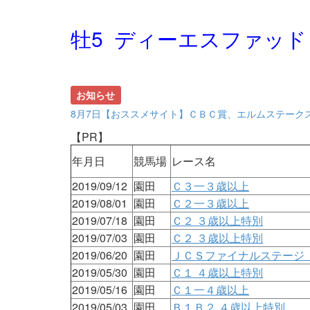
牡5 ディーエスファッド
お知らせ
8月7日【おススメサイト】ＣＢＣ賞、エルムステーク
【PR】
年月日
競馬場
レース名
2019/09/12
園田
Ｃ３一３歳以上
2019/08/01
園田
Ｃ２一３歳以上
2019/07/18
園田
Ｃ２ ３歳以上特別
2019/07/03
園田
Ｃ２ ３歳以上特別
2019/06/20
園田
ＪＣＳファイナルステージ
2019/05/30
園田
Ｃ１ ４歳以上特別
2019/05/16
園田
Ｃ１一４歳以上
2019/05/03
園田
Ｂ１Ｂ２ ４歳以上特別