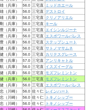
雄（兵庫）
56.0
三宅直
ミッドホエール
雄（兵庫）
56.0
三宅直
デストロイ
雄（兵庫）
56.0
三宅直
クリノアリエル
剛（兵庫）
56.0
三宅直
キール
豊（兵庫）
56.0
三宅直
エイシンルジーナ
豊（兵庫）
56.0
三宅直
エスポワールパレス
豊（兵庫）
56.0
三宅直
ステップシュート
健（兵庫）
56.0
三宅直
サトノマサムネ
健（兵庫）
56.0
三宅直
カリテスグレース
豊（兵庫）
57.0
三宅直
アンリキャトル
航（兵庫）
56.0
三宅直
イスズイーグル
健（兵庫）
56.0
三宅直
モズフレミントン
健（兵庫）
56.0
三宅直
モズフレミントン
健（兵庫）
56.0
三宅直
エスポワールパレス
忠（川崎）
56.0
佐々仁
レインハート
忠（川崎）
56.0
佐々仁
トキノシップー
忠（川崎）
56.0
佐々仁
トキノシップー
忠（川崎）
56.0
佐々仁
ディーエスファッド