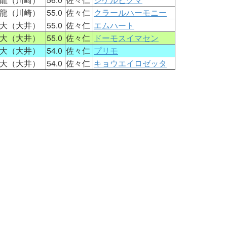
龍（川崎）
55.0
佐々仁
クラールハーモニー
大（大井）
55.0
佐々仁
エムハート
大（大井）
55.0
佐々仁
ドーモスイマセン
大（大井）
54.0
佐々仁
プリモ
大（大井）
54.0
佐々仁
キョウエイロゼッタ