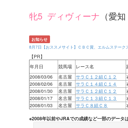
牝5 ディヴィーナ
（愛知
お知らせ
8月7日【おススメサイト】ＣＢＣ賞、エルムステーク
【PR】
年月日
競馬場
レース名
2008/03/06
名古屋
サラＣ１２組Ｃ１２
2008/02/06
名古屋
サラＣ１４組Ｃ１４
2008/01/30
名古屋
サラＣ１２組Ｃ１２
2008/01/17
名古屋
サラＣ１３組Ｃ１３
2008/01/03
名古屋
サラＣ８組Ｃ８
※2008年以前やJRAでの成績など一部のデー