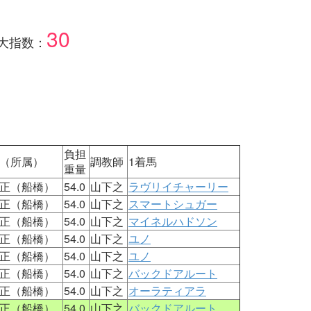
30
大指数：
負担
（所属）
調教師
1着馬
重量
正（船橋）
54.0
山下之
ラヴリイチャーリー
正（船橋）
54.0
山下之
スマートシュガー
正（船橋）
54.0
山下之
マイネルハドソン
正（船橋）
54.0
山下之
ユノ
正（船橋）
54.0
山下之
ユノ
正（船橋）
54.0
山下之
バックドアルート
正（船橋）
54.0
山下之
オーラティアラ
正（船橋）
54.0
山下之
バックドアルート