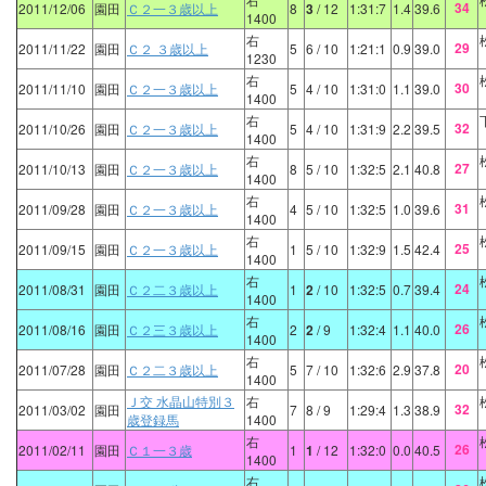
34
2011/12/06
園田
Ｃ２一３歳以上
8
3
/ 12
1:31:7
1.4
39.6
1400
右
29
2011/11/22
園田
Ｃ２ ３歳以上
5
6
/ 10
1:21:1
0.9
39.0
1230
右
30
2011/11/10
園田
Ｃ２一３歳以上
5
4
/ 10
1:31:0
1.1
39.0
1400
右
32
2011/10/26
園田
Ｃ２一３歳以上
5
4
/ 10
1:31:9
2.2
39.5
1400
右
27
2011/10/13
園田
Ｃ２一３歳以上
8
5
/ 10
1:32:5
2.1
40.8
1400
右
31
2011/09/28
園田
Ｃ２一３歳以上
4
5
/ 10
1:32:5
1.0
39.6
1400
右
25
2011/09/15
園田
Ｃ２一３歳以上
1
5
/ 10
1:32:9
1.5
42.4
1400
右
24
2011/08/31
園田
Ｃ２二３歳以上
1
2
/ 10
1:32:5
0.7
39.4
1400
右
26
2011/08/16
園田
Ｃ２三３歳以上
2
2
/ 9
1:32:4
1.1
40.0
1400
右
20
2011/07/28
園田
Ｃ２二３歳以上
5
7
/ 10
1:32:6
2.9
37.8
1400
Ｊ交 水晶山特別３
右
32
2011/03/02
園田
7
8
/ 9
1:29:4
1.3
38.9
歳登録馬
1400
右
26
2011/02/11
園田
Ｃ１一３歳
1
1
/ 12
1:32:0
0.0
40.5
1400
右