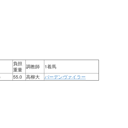
1
負担
調教師
1着馬
重量
）
55.0
高柳大
バーデンヴァイラー