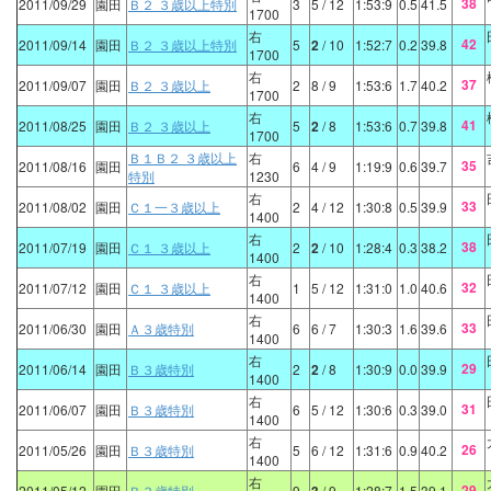
38
2011/09/29
園田
Ｂ２ ３歳以上特別
3
5
/ 12
1:53:9
0.5
41.5
1700
右
42
2011/09/14
園田
Ｂ２ ３歳以上特別
5
2
/ 10
1:52:7
0.2
39.8
1700
右
37
2011/09/07
園田
Ｂ２ ３歳以上
2
8
/ 9
1:53:6
1.7
40.2
1700
右
41
2011/08/25
園田
Ｂ２ ３歳以上
5
2
/ 8
1:53:6
0.7
39.8
1700
Ｂ１Ｂ２ ３歳以上
右
35
2011/08/16
園田
6
4
/ 9
1:19:9
0.6
39.7
特別
1230
右
33
2011/08/02
園田
Ｃ１一３歳以上
2
4
/ 12
1:30:8
0.5
39.9
1400
右
38
2011/07/19
園田
Ｃ１ ３歳以上
2
2
/ 10
1:28:4
0.3
38.2
1400
右
32
2011/07/12
園田
Ｃ１ ３歳以上
1
5
/ 12
1:31:0
1.0
40.6
1400
右
33
2011/06/30
園田
Ａ３歳特別
6
6
/ 7
1:30:3
1.6
39.6
1400
右
29
2011/06/14
園田
Ｂ３歳特別
2
2
/ 8
1:30:9
0.0
39.9
1400
右
31
2011/06/07
園田
Ｂ３歳特別
6
5
/ 12
1:30:6
0.3
39.0
1400
右
26
2011/05/26
園田
Ｂ３歳特別
5
6
/ 12
1:31:6
0.9
40.2
1400
右
29
2011/05/12
園田
Ｂ３歳特別
9
/ 9
1:28:7
1.5
39.1