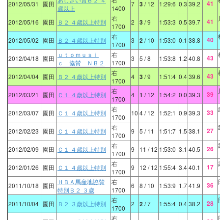
41
2012/05/31
園田
7
3
/ 12
1:29:6
0.3
39.2
歳以上
1400
右
41
2012/05/16
園田
Ｂ２ ４歳以上特別
2
3
/ 9
1:53:3
0.5
39.7
1700
右
40
2012/05/02
園田
Ｂ２ ４歳以上特別
3
2
/ 10
1:53:0
0.1
38.8
1700
ｕｔｏｍｕｓｉ
右
43
2012/04/18
園田
3
5
/ 8
1:53:8
1.2
40.8
ｃ 協賛 ＮＢ２
1700
右
43
2012/04/04
園田
Ｂ２ ４歳以上特別
4
3
/ 9
1:51:4
0.4
39.6
1700
右
39
2012/03/21
園田
Ｃ１ ４歳以上特別
4
1
/ 12
1:54:2
0.0
39.3
1700
右
33
2012/03/07
園田
Ｃ１ ４歳以上特別
10
4
/ 12
1:52:1
0.9
39.3
1700
右
27
2012/02/23
園田
Ｃ１ ４歳以上特別
9
5
/ 11
1:51:7
1.5
38.1
1700
右
26
2012/02/09
園田
Ｃ１ ４歳以上特別
9
11
/ 12
1:53:0
3.1
40.5
1700
右
17
2012/01/26
園田
Ｃ１ ４歳以上特別
9
12
/ 12
1:55:4
3.4
40.1
1700
ＨＢＡ馬産地協賛
右
36
2011/10/18
園田
6
8
/ 10
1:53:9
1.7
41.9
特別Ｂ２ ３歳
1700
右
28
2011/10/04
園田
Ｂ２ ３歳以上特別
2
2
/ 7
1:55:4
0.4
38.2
1700
右