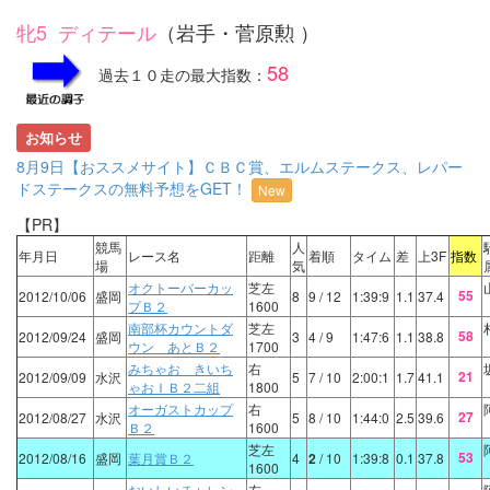
牝5 ディテール
（岩手・菅原勲 ）
58
過去１０走の最大指数：
お知らせ
8月9日【おススメサイト】ＣＢＣ賞、エルムステークス、レパー
ドステークスの無料予想をGET！
New
【PR】
競馬
人
年月日
レース名
距離
着順
タイム
差
上3F
指数
場
気
オクトーバーカッ
芝左
55
2012/10/06
盛岡
8
9
/ 12
1:39:9
1.1
37.4
プＢ２
1600
南部杯カウントダ
芝左
58
2012/09/24
盛岡
3
4
/ 9
1:47:6
1.1
38.8
ウン あとＢ２
1700
みちゃお きいち
右
21
2012/09/09
水沢
5
7
/ 10
2:00:1
1.7
41.1
ゃおＩＢ２二組
1800
オーガストカップ
右
27
2012/08/27
水沢
5
8
/ 10
1:44:0
2.5
39.6
Ｂ２
1600
芝左
53
2012/08/16
盛岡
葉月賞Ｂ２
4
2
/ 10
1:39:8
0.1
37.8
1600
おいしいチャレン
左