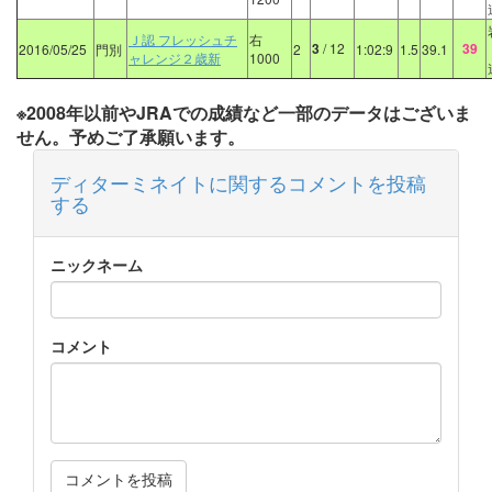
Ｊ認 フレッシュチ
右
3
/ 12
39
2016/05/25
門別
2
1:02:9
1.5
39.1
ャレンジ２歳新
1000
※2008年以前やJRAでの成績など一部のデータはございま
せん。予めご了承願います。
ディターミネイトに関するコメントを投稿
する
ニックネーム
コメント