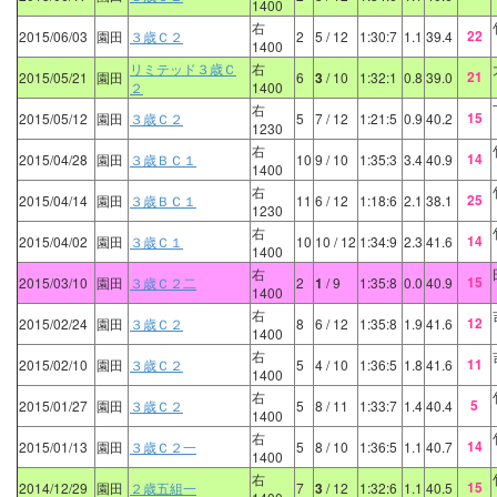
1400
右
22
2015/06/03
園田
３歳Ｃ２
2
5
/ 12
1:30:7
1.1
39.4
1400
リミテッド３歳Ｃ
右
21
2015/05/21
園田
6
3
/ 10
1:32:1
0.8
39.0
２
1400
右
15
2015/05/12
園田
３歳Ｃ２
5
7
/ 12
1:21:5
0.9
40.2
1230
右
14
2015/04/28
園田
３歳ＢＣ１
10
9
/ 10
1:35:3
3.4
40.9
1400
右
25
2015/04/14
園田
３歳ＢＣ１
11
6
/ 12
1:18:6
2.1
38.1
1230
右
14
2015/04/02
園田
３歳Ｃ１
10
10
/ 12
1:34:9
2.3
41.6
1400
右
15
2015/03/10
園田
３歳Ｃ２二
2
1
/ 9
1:35:8
0.0
40.9
1400
右
12
2015/02/24
園田
３歳Ｃ２
8
6
/ 12
1:35:8
1.9
41.6
1400
右
11
2015/02/10
園田
３歳Ｃ２
5
4
/ 10
1:36:5
1.8
41.6
1400
右
5
2015/01/27
園田
３歳Ｃ２
5
8
/ 11
1:33:7
1.4
40.4
1400
右
14
2015/01/13
園田
３歳Ｃ２一
5
8
/ 10
1:36:5
1.1
40.7
1400
右
15
2014/12/29
園田
２歳五組一
7
3
/ 12
1:32:6
1.1
40.5