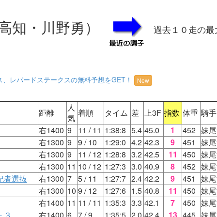
高知・川野勇）
過去１０走の最
ス、レパードステークスの無料予想をGET！
New
人
距離
着順
タイム
差
上3F
指数
体重
騎手
気
右1400
9
11
/ 11
1:38:8
5.4
45.0
1
452
妹尾
右1300
9
9
/ 10
1:29:0
4.2
42.3
9
451
妹尾
右1300
9
11
/ 12
1:28:8
3.2
42.5
11
450
妹尾
右1300
11
10
/ 12
1:27:3
3.0
40.9
8
452
妹尾
記者選抜
右1300
7
5
/ 11
1:27:7
2.4
42.2
9
451
妹尾
右1300
10
9
/ 12
1:27:6
1.5
40.8
11
450
妹尾
右1400
11
11
/ 11
1:35:3
3.3
42.1
7
450
妹尾
－３
右1400
6
7
/ 9
1:35:5
2.0
42.4
13
445
妹尾