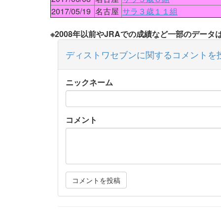
2017/05/19
名古屋
サラ３歳１１組
※2008年以前やJRAでの成績など一部のデー
ディストワセブンに関するコメントを
ニックネーム
コメント