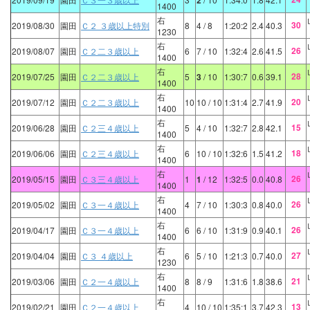
2
1400
右
30
2019/08/30
園田
Ｃ２ ３歳以上特別
8
4
/ 8
1:20:2
2.4
40.3
1230
右
26
2019/08/07
園田
Ｃ２二３歳以上
6
7
/ 10
1:32:4
2.6
41.5
1400
右
28
2019/07/25
園田
Ｃ２二３歳以上
5
3
/ 10
1:30:7
0.6
39.1
1400
右
20
2019/07/12
園田
Ｃ２二３歳以上
10
10
/ 10
1:31:4
2.7
41.9
1400
右
15
2019/06/28
園田
Ｃ２三４歳以上
5
4
/ 10
1:32:7
2.8
42.1
1400
右
18
2019/06/06
園田
Ｃ２三４歳以上
6
10
/ 10
1:32:6
1.5
41.2
1400
右
26
2019/05/15
園田
Ｃ３三４歳以上
1
1
/ 12
1:32:5
0.0
40.8
1400
右
26
2019/05/02
園田
Ｃ３一４歳以上
4
7
/ 10
1:30:3
0.8
40.0
1400
右
26
2019/04/17
園田
Ｃ３一４歳以上
6
6
/ 10
1:31:9
0.9
40.1
1400
右
27
2019/04/04
園田
Ｃ３ ４歳以上
6
5
/ 10
1:21:3
0.7
40.0
1230
右
21
2019/03/06
園田
Ｃ２一４歳以上
8
8
/ 9
1:31:6
1.8
38.6
1400
右
13
2019/02/21
園田
Ｃ２一４歳以上
4
10
/ 10
1:35:1
3.7
42.3