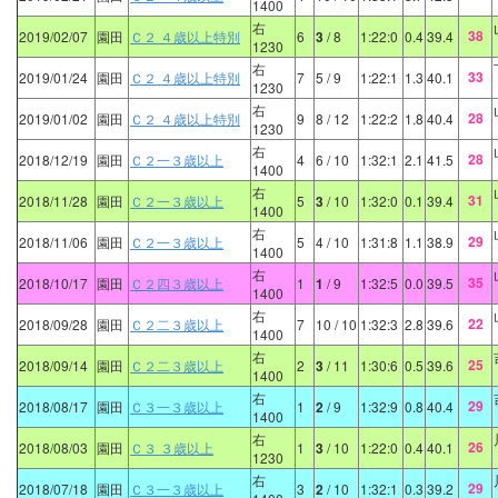
1400
右
38
2019/02/07
園田
Ｃ２ ４歳以上特別
6
3
/ 8
1:22:0
0.4
39.4
1230
右
33
2019/01/24
園田
Ｃ２ ４歳以上特別
7
5
/ 9
1:22:1
1.3
40.1
1230
右
28
2019/01/02
園田
Ｃ２ ４歳以上特別
9
8
/ 12
1:22:2
1.8
40.4
1230
右
28
2018/12/19
園田
Ｃ２一３歳以上
4
6
/ 10
1:32:1
2.1
41.5
1400
右
31
2018/11/28
園田
Ｃ２一３歳以上
5
3
/ 10
1:32:0
0.1
39.4
1400
右
29
2018/11/06
園田
Ｃ２一３歳以上
5
4
/ 10
1:31:8
1.1
38.9
1400
右
35
2018/10/17
園田
Ｃ２四３歳以上
1
1
/ 9
1:32:5
0.0
39.5
1400
右
22
2018/09/28
園田
Ｃ２二３歳以上
7
10
/ 10
1:32:3
2.8
39.6
1400
右
25
2018/09/14
園田
Ｃ２二３歳以上
2
3
/ 11
1:30:6
0.5
39.6
1400
右
29
2018/08/17
園田
Ｃ３一３歳以上
1
2
/ 9
1:32:9
0.8
40.4
1400
右
26
2018/08/03
園田
Ｃ３ ３歳以上
1
3
/ 10
1:22:0
0.4
40.1
1230
右
29
2018/07/18
園田
Ｃ３一３歳以上
3
2
/ 10
1:32:1
0.3
39.2