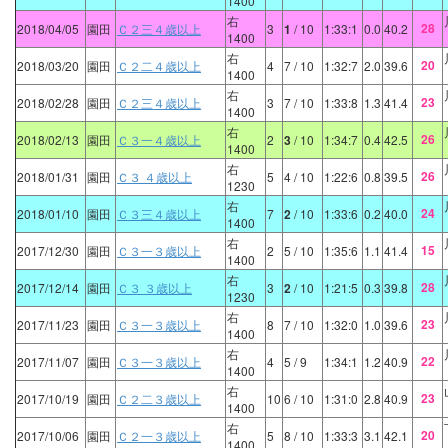
1400
右
28
2018/04/05
園田
Ｃ２三４歳以上
3
1
/ 10
1:33:1
0.0
40.2
1400
右
20
2018/03/20
園田
Ｃ２二４歳以上
4
7
/ 10
1:32:7
2.0
39.6
1400
右
23
2018/02/28
園田
Ｃ２三４歳以上
3
7
/ 10
1:33:8
1.3
41.4
1400
右
26
2018/02/13
園田
Ｃ３一４歳以上
2
3
/ 10
1:34:7
0.4
42.5
1400
右
26
2018/01/31
園田
Ｃ３ ４歳以上
5
4
/ 10
1:22:6
0.8
39.5
1230
右
24
2018/01/10
園田
Ｃ３三４歳以上
7
2
/ 10
1:33:6
0.2
40.0
1400
右
15
2017/12/30
園田
Ｃ３一３歳以上
2
5
/ 10
1:35:6
1.1
41.4
1400
右
28
2017/12/14
園田
Ｃ３ ３歳以上
3
2
/ 10
1:21:5
0.3
39.8
1230
右
23
2017/11/23
園田
Ｃ３一３歳以上
8
7
/ 10
1:32:0
1.0
39.6
1400
右
22
2017/11/07
園田
Ｃ３一３歳以上
4
5
/ 9
1:34:1
1.2
40.9
1400
右
23
2017/10/19
園田
Ｃ２二３歳以上
10
6
/ 10
1:31:0
2.8
40.9
1400
右
20
2017/10/06
園田
Ｃ２一３歳以上
5
8
/ 10
1:33:3
3.1
42.1
1400