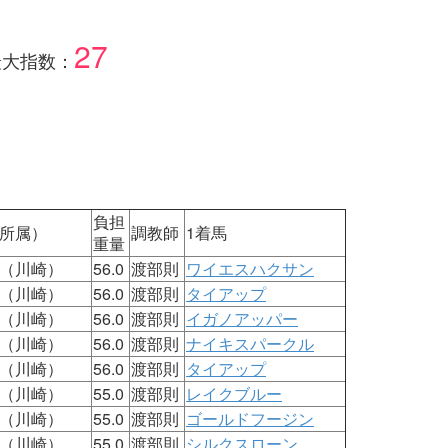
27
最大指数：
負担
所属）
調教師
1着馬
重量
（川崎）
56.0
渡部則
ワイエスハクサン
（川崎）
56.0
渡部則
タイアップ
（川崎）
56.0
渡部則
イガノアッパー
（川崎）
56.0
渡部則
ナイキスパークル
（川崎）
56.0
渡部則
タイアップ
（川崎）
55.0
渡部則
レイクブルー
（川崎）
55.0
渡部則
ゴールドフージン
（川崎）
55.0
渡部則
シルクスローン