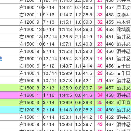
右1600
10
8
/ 14
1:44:4
0.7
40.5
11
457
早田功
右1200
11
9
/ 16
1:14:7
1.3
38.8
33
458
森泰斗
右1200
9
7
/ 13
1:15:1
1.0
39.0
32
455
柏木健
右1200
13
5
/ 14
1:14:8
0.4
39.0
36
453
達城龍
右1500
13
12
/ 14
1:38:5
2.1
41.9
18
451
酒井忍
右1500
10
6
/ 14
1:37:1
1.9
40.8
23
448
酒井忍
右1200
9
9
/ 14
1:15:3
1.1
39.0
30
450
酒井忍
抜
右1600
10
12
/ 14
1:45:4
3.7
42.5
14
451
酒井忍
右1600
6
5
/ 12
1:43:7
1.1
41.4
40
456
▲千田
右1400
4
10
/ 14
1:29:9
1.6
41.5
29
455
▲千田
右1500
6
10
/ 11
1:37:8
1.5
42.1
21
457
酒井忍
右1500
8
3
/ 13
1:35:9
0.8
39.7
35
457
酒井忍
右1600
1
1
/ 16
1:44:5
0.0
41.6
34
458
酒井忍
右1500
3
3
/ 14
1:36:9
0.6
39.3
35
462
町田直
右1200
5
2
/ 14
1:14:8
0.8
38.2
40
460
酒井忍
右1500
1
6
/ 14
1:38:1
1.1
41.2
18
462
酒井忍
右1400
8
4
/ 14
1:29:6
1.2
39.7
43
467
酒井忍