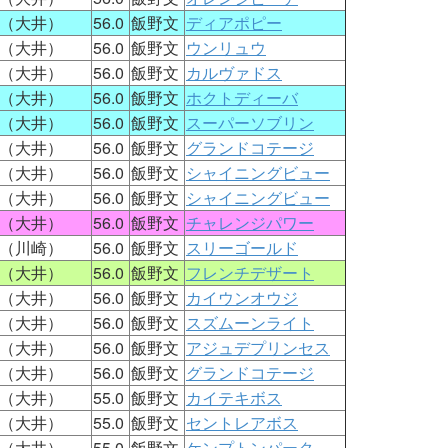
（大井）
56.0
飯野文
ディアポピー
（大井）
56.0
飯野文
ウンリュウ
（大井）
56.0
飯野文
カルヴァドス
（大井）
56.0
飯野文
ホクトディーバ
（大井）
56.0
飯野文
スーパーソブリン
（大井）
56.0
飯野文
グランドコテージ
（大井）
56.0
飯野文
シャイニングビュー
（大井）
56.0
飯野文
シャイニングビュー
（大井）
56.0
飯野文
チャレンジパワー
（川崎）
56.0
飯野文
スリーゴールド
（大井）
56.0
飯野文
フレンチデザート
（大井）
56.0
飯野文
カイウンオウジ
（大井）
56.0
飯野文
スズムーンライト
（大井）
56.0
飯野文
アジュデプリンセス
（大井）
56.0
飯野文
グランドコテージ
（大井）
55.0
飯野文
カイテキボス
（大井）
55.0
飯野文
セントレアボス
（大井）
55.0
飯野文
ケンプトンパーク