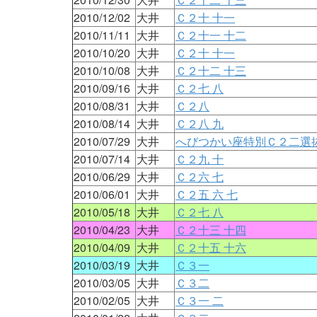
2010/12/02
大井
Ｃ２十 十一
2010/11/11
大井
Ｃ２十一 十二
2010/10/20
大井
Ｃ２十 十一
2010/10/08
大井
Ｃ２十二 十三
2010/09/16
大井
Ｃ２七 八
2010/08/31
大井
Ｃ２八
2010/08/14
大井
Ｃ２八 九
2010/07/29
大井
へびつかい座特別Ｃ２二選
2010/07/14
大井
Ｃ２九 十
2010/06/29
大井
Ｃ２六 七
2010/06/01
大井
Ｃ２五 六 七
2010/05/18
大井
Ｃ２七 八
2010/04/23
大井
Ｃ２十三 十四
2010/04/09
大井
Ｃ２十五 十六
2010/03/19
大井
Ｃ３一
2010/03/05
大井
Ｃ３二
2010/02/05
大井
Ｃ３一 二