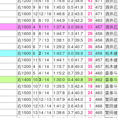
右1200
15
4
/ 15
1:14:6
0.2
38.6
43
471
酒井忍
右1600
9
6
/ 16
1:45:0
0.5
41.9
32
472
酒井忍
右1600
12
12
/ 16
1:46:6
2.3
43.5
21
471
酒井忍
右1600
8
8
/ 10
1:44:9
1.9
42.2
30
463
酒井忍
右1500
4
1
/ 11
1:37:4
0.0
39.6
33
457
酒井忍
右1600
9
8
/ 14
1:44:7
1.3
41.7
28
456
酒井忍
右1500
7
7
/ 13
1:38:1
0.7
39.5
20
456
酒井忍
右1400
6
7
/ 14
1:29:2
0.4
40.7
36
454
酒井忍
右1600
6
2
/ 14
1:43:7
0.0
39.9
32
456
柏木健
右1600
11
5
/ 14
1:44:1
1.0
41.7
38
457
柏木健
右1200
4
6
/ 14
1:15:7
0.8
40.0
35
457
柏木健
右1200
5
4
/ 14
1:15:2
0.7
39.2
34
460
森泰斗
右1400
10
3
/ 14
1:30:0
0.4
40.8
39
462
森泰斗
右1500
10
7
/ 10
1:39:5
1.5
42.4
18
461
森泰斗
右1500
11
9
/ 14
1:37:8
2.4
40.5
24
463
森泰斗
右1600
10
12
/ 13
1:47:9
4.0
44.0
2
466
繁田健
右1500
12
13
/ 14
1:41:2
3.6
43.6
1
466
繁田健
左1500
13
14
/ 14
1:38:6
3.7
40.2
30
465
繁田健