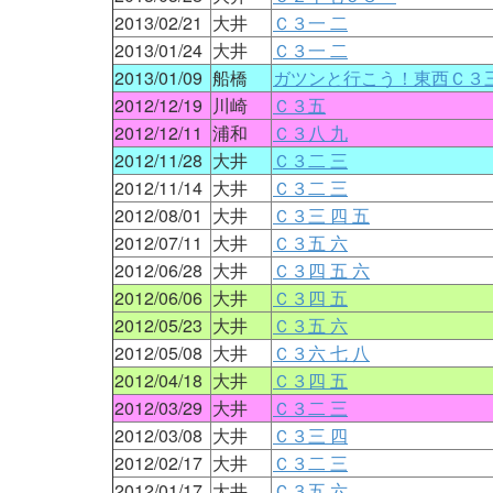
2013/02/21
大井
Ｃ３一 二
2013/01/24
大井
Ｃ３一 二
2013/01/09
船橋
ガツンと行こう！東西Ｃ３三
2012/12/19
川崎
Ｃ３五
2012/12/11
浦和
Ｃ３八 九
2012/11/28
大井
Ｃ３二 三
2012/11/14
大井
Ｃ３二 三
2012/08/01
大井
Ｃ３三 四 五
2012/07/11
大井
Ｃ３五 六
2012/06/28
大井
Ｃ３四 五 六
2012/06/06
大井
Ｃ３四 五
2012/05/23
大井
Ｃ３五 六
2012/05/08
大井
Ｃ３六 七 八
2012/04/18
大井
Ｃ３四 五
2012/03/29
大井
Ｃ３二 三
2012/03/08
大井
Ｃ３三 四
2012/02/17
大井
Ｃ３二 三
2012/01/17
大井
Ｃ３五 六