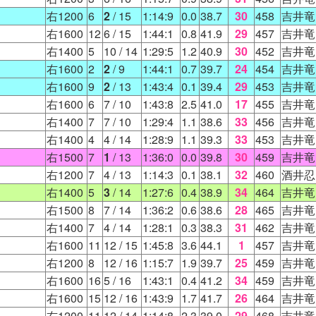
右1200
6
2
/ 15
1:14:9
0.0
38.7
30
458
吉井竜
右1600
12
6
/ 15
1:44:1
0.8
41.9
29
457
吉井竜
右1400
5
10
/ 14
1:29:5
1.2
40.9
30
452
吉井竜
右1600
2
2
/ 9
1:44:1
0.7
39.7
24
454
吉井竜
右1600
9
2
/ 13
1:43:4
0.1
39.4
29
453
吉井竜
右1600
6
7
/ 10
1:43:8
2.5
41.0
17
455
吉井竜
右1400
7
7
/ 10
1:29:4
1.1
38.6
33
456
吉井竜
右1400
4
4
/ 14
1:28:9
1.1
39.3
33
453
吉井竜
右1500
7
1
/ 13
1:36:0
0.0
39.8
30
459
吉井竜
右1200
7
4
/ 13
1:14:3
0.1
38.1
32
460
酒井忍
右1400
5
3
/ 14
1:27:6
0.4
38.9
34
464
吉井竜
右1500
8
7
/ 14
1:36:2
0.6
38.6
28
465
吉井竜
右1400
7
4
/ 14
1:28:1
0.3
38.3
31
462
吉井竜
右1600
11
12
/ 15
1:45:8
3.6
44.1
1
457
吉井竜
右1200
8
12
/ 16
1:15:7
1.9
39.7
25
459
吉井竜
右1600
16
5
/ 16
1:43:1
0.4
41.2
34
459
吉井竜
右1600
15
12
/ 16
1:43:9
1.7
41.7
26
464
吉井竜
右1200
11
12
/ 14
1:14:8
2.3
39.0
29
468
吉井竜