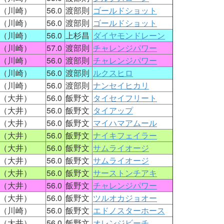
（川崎）
56.0
渡部則
ゴールドショット
（川崎）
56.0
渡部則
ゴールドショット
（川崎）
56.0
上杉昌
ダイヤモンドレーン
（川崎）
57.0
渡部則
チャレンジパワー
（川崎）
56.0
渡部則
チャレンジパワー
（川崎）
56.0
渡部則
ルクスヒロ
（川崎）
56.0
渡部則
ナンセイヒカリ
（大井）
56.0
飯野文
タイセイフリート
（大井）
56.0
飯野文
タイアップ
（大井）
56.0
飯野文
マイハマアムール
（大井）
56.0
飯野文
ナイキフェイラー
（大井）
56.0
飯野文
サムライオージ
（大井）
56.0
飯野文
サムライオージ
（大井）
56.0
飯野文
サーストンチアキ
（大井）
56.0
飯野文
チャレンジパワー
（大井）
56.0
飯野文
ツルオカジョオー
（川崎）
56.0
飯野文
エドノスターホース
（大井）
56.0
飯野文
オレンジビーチ