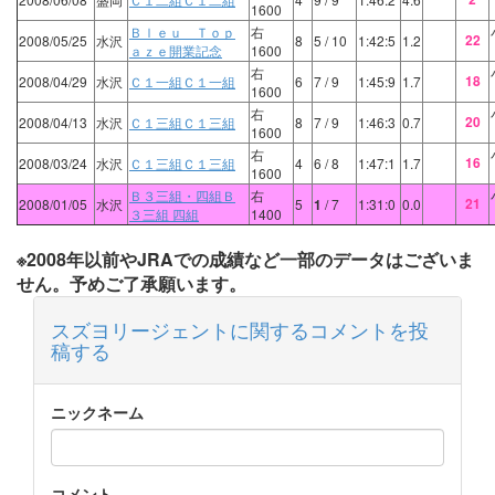
1600
Ｂｌｅｕ Ｔｏｐ
右
22
2008/05/25
水沢
8
5
/ 10
1:42:5
1.2
ａｚｅ開業記念
1600
右
18
2008/04/29
水沢
Ｃ１一組Ｃ１一組
6
7
/ 9
1:45:9
1.7
1600
右
20
2008/04/13
水沢
Ｃ１三組Ｃ１三組
8
7
/ 9
1:46:3
0.7
1600
右
16
2008/03/24
水沢
Ｃ１三組Ｃ１三組
4
6
/ 8
1:47:1
1.7
1600
Ｂ３三組・四組Ｂ
右
21
2008/01/05
水沢
5
1
/ 7
1:31:0
0.0
３三組 四組
1400
※2008年以前やJRAでの成績など一部のデータはございま
せん。予めご了承願います。
スズヨリージェントに関するコメントを投
稿する
ニックネーム
コメント