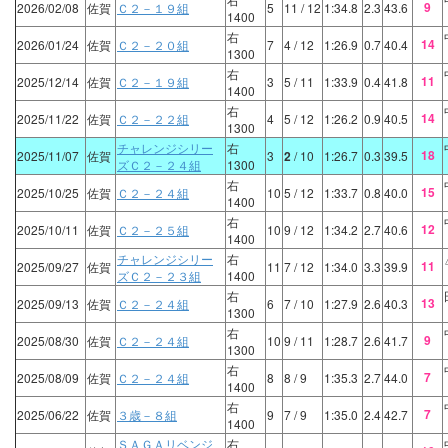
9
2026/02/08
佐賀
Ｃ２－１９組
5
11
/ 12
1:34.8
2.3
43.6
1400
右
14
2026/01/24
佐賀
Ｃ２－２０組
7
4
/ 12
1:26.9
0.7
40.4
1300
右
11
2025/12/14
佐賀
Ｃ２－１９組
3
5
/ 11
1:33.9
0.4
41.8
1400
右
14
2025/11/22
佐賀
Ｃ２－２２組
4
5
/ 12
1:26.2
0.9
40.5
1300
チャレンジシリー
右
18
2025/11/07
佐賀
3
2
/ 10
1:26.7
0.3
39.5
ズＣ２－２４組
1300
右
15
2025/10/25
佐賀
Ｃ２－２４組
10
5
/ 12
1:33.7
0.8
40.0
1400
右
12
2025/10/11
佐賀
Ｃ２－２５組
10
9
/ 12
1:34.2
2.7
40.6
1400
チャレンジシリー
右
11
2025/09/27
佐賀
11
7
/ 12
1:34.0
3.3
39.9
ズＣ２－２３組
1400
右
13
2025/09/13
佐賀
Ｃ２－２４組
6
7
/ 10
1:27.9
2.6
40.3
1300
右
9
2025/08/30
佐賀
Ｃ２－２４組
10
9
/ 11
1:28.7
2.6
41.7
1300
右
7
2025/08/09
佐賀
Ｃ２－２４組
8
8
/ 9
1:35.3
2.7
44.0
1400
右
7
2025/06/22
佐賀
３歳－８組
9
7
/ 9
1:35.0
2.4
42.7
1400
ＳＡＧＡリベンジ
右