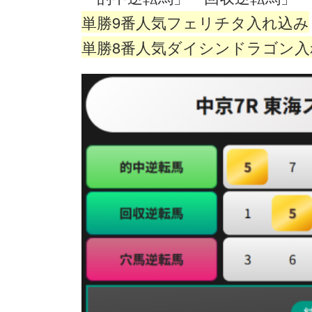
単勝9番人気フェリチタ入れ込み
単勝8番人気ダイシンドラゴン入