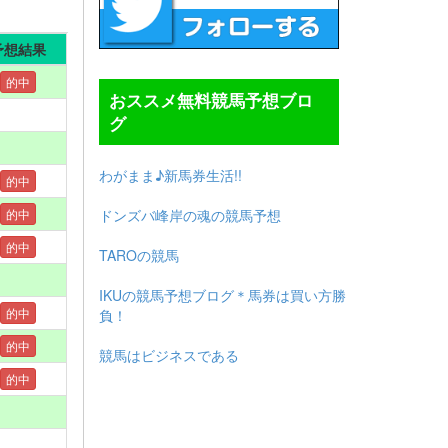
予想結果
的中
おススメ無料競馬予想ブロ
グ
わがまま♪新馬券生活!!
的中
的中
ドンズバ峰岸の魂の競馬予想
的中
TAROの競馬
IKUの競馬予想ブログ＊馬券は買い方勝
的中
負！
的中
競馬はビジネスである
的中