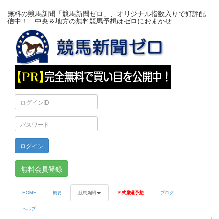
無料の競馬新聞「競馬新聞ゼロ」、オリジナル指数入りで好評配
信中！ 中央＆地方の無料競馬予想はゼロにおまかせ！
ロ
グ
イ
パ
ン
ス
ID
ワ
ー
ド
無料会員登録
HOME
概要
競馬新聞
Ｆ式厳選予想
ブログ
ヘルプ