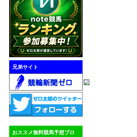
兄弟サイト
おススメ無料競馬予想ブロ