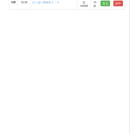
12R
16:55
ひこぼし特別Ｂ１－２
右
10
見る
的中
1400M
頭