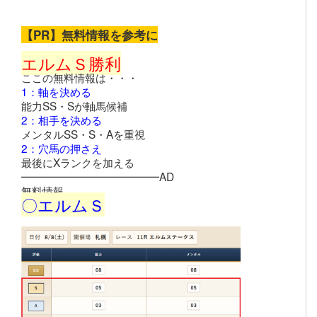
【PR】無料情報を参考に
エルムＳ勝利
ここの無料情報は・・・
1：軸を決める
能力SS・Sが軸馬候補
2：相手を決める
メンタルSS・S・Aを重視
2：穴馬の押さえ
最後にXランクを加える
━━━━━━━━━━━━━AD
無料情報
〇エルムＳ