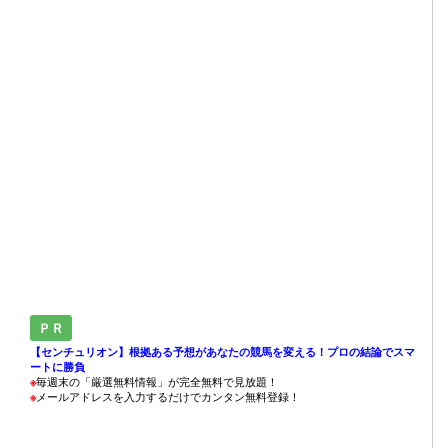
ＰＲ
【センチュリオン】根拠ある予想があなたの競馬を変える！プロの結論でスマ
ートに勝負
毎週末の「厳選無料情報」が完全無料で見放題！
※
メールアドレスを入力するだけでカンタン無料登録！
※