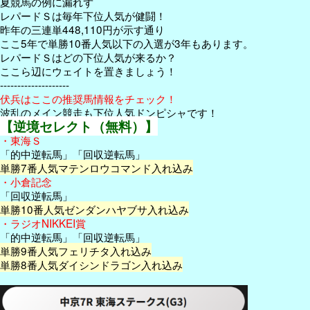
夏競馬の例に漏れず
レパードＳは毎年下位人気が健闘！
昨年の三連単448,110円が示す通り
ここ5年で単勝10番人気以下の入選が3年もあります。
レパードＳはどの下位人気が来るか？
ここら辺にウェイトを置きましょう！
--------------------
伏兵はここの推奨馬情報をチェック！
波乱のメイン競走も下位人気ドンピシャです！
【逆境セレクト（無料）】
・東海Ｓ
「的中逆転馬」「回収逆転馬」
単勝7番人気マテンロウコマンド入れ込み
・小倉記念
「回収逆転馬」
単勝10番人気ゼンダンハヤブサ入れ込み
・ラジオNIKKEI賞
「的中逆転馬」「回収逆転馬」
単勝9番人気フェリチタ入れ込み
単勝8番人気ダイシンドラゴン入れ込み