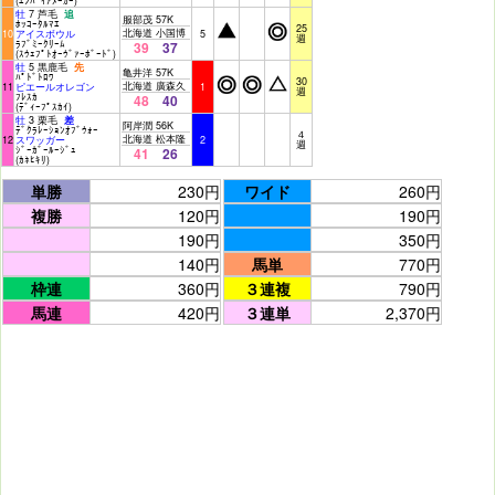
(ｴﾝﾊﾟｲｱﾒｰｶｰ)
牡
7 芦毛
追
服部茂 57K
ﾎｯｺｰﾀﾙﾏｴ
25
北海道 小国博
10
アイスボウル
5
週
ﾗﾌﾞﾐｰｸﾘｰﾑ
39
37
(ｽｳｪﾌﾟﾄｵｰｳﾞｧｰﾎﾞｰﾄﾞ)
牡
5 黒鹿毛
先
亀井洋 57K
ﾊﾟﾄﾞﾄﾛﾜ
30
北海道 廣森久
11
ピエールオレゴン
1
週
ﾌﾚｽｶ
48
40
(ﾃﾞｨｰﾌﾟｽｶｲ)
牡
3 栗毛
差
阿岸潤 56K
ﾃﾞｸﾗﾚｰｼｮﾝｵﾌﾞｳｫｰ
４
北海道 松本隆
12
スワッガー
2
週
ｼﾞｰｶﾞｰﾙｰｼﾞｭ
41
26
(ｶﾈﾋｷﾘ)
単勝
230円
ワイド
260円
複勝
120円
190円
190円
350円
140円
馬単
770円
枠連
360円
３連複
790円
馬連
420円
３連単
2,370円