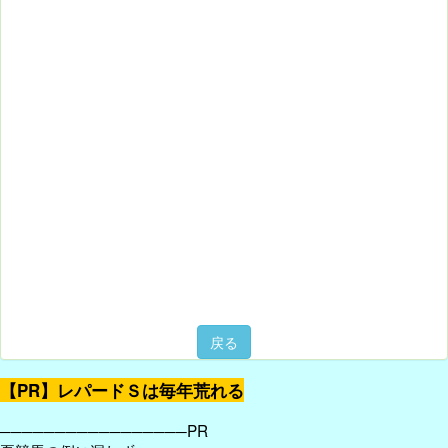
戻る
【PR】レパードＳは毎年荒れる
─────────────────PR