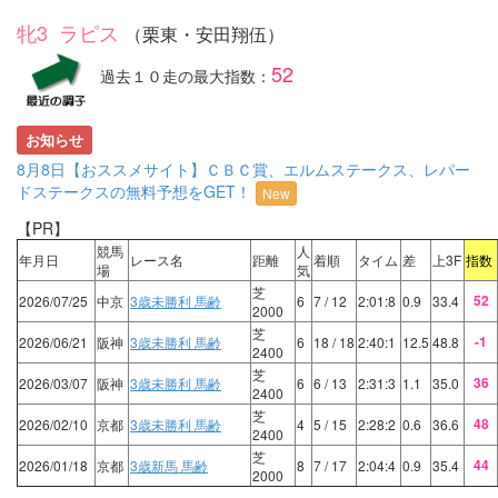
牝3 ラピス
（栗東・安田翔伍）
52
過去１０走の最大指数：
お知らせ
8月8日【おススメサイト】ＣＢＣ賞、エルムステークス、レパー
ドステークスの無料予想をGET！
New
【PR】
競馬
人
年月日
レース名
距離
着順
タイム
差
上3F
指数
場
気
芝
52
2026/07/25
中京
3歳未勝利 馬齢
6
7
/ 12
2:01:8
0.9
33.4
2000
芝
-1
2026/06/21
阪神
3歳未勝利 馬齢
6
18
/ 18
2:40:1
12.5
48.8
2400
芝
36
2026/03/07
阪神
3歳未勝利 馬齢
6
6
/ 13
2:31:3
1.1
35.0
2400
芝
48
2026/02/10
京都
3歳未勝利 馬齢
4
5
/ 15
2:28:2
0.6
36.6
2400
芝
44
2026/01/18
京都
3歳新馬 馬齢
8
7
/ 17
2:04:4
0.9
35.4
2000