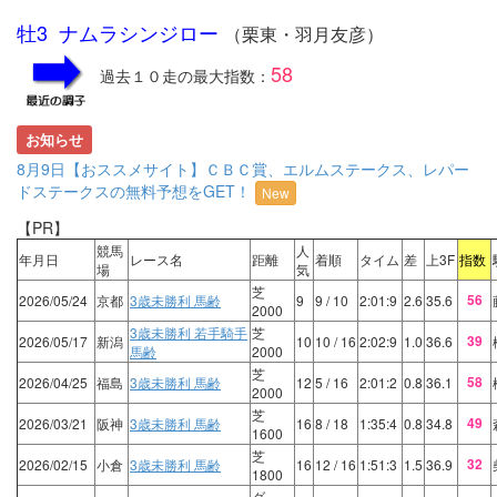
牡3 ナムラシンジロー
（栗東・羽月友彦）
58
過去１０走の最大指数：
お知らせ
8月9日【おススメサイト】ＣＢＣ賞、エルムステークス、レパー
ドステークスの無料予想をGET！
New
【PR】
競馬
人
年月日
レース名
距離
着順
タイム
差
上3F
指数
場
気
芝
56
2026/05/24
京都
3歳未勝利 馬齢
9
9
/ 10
2:01:9
2.6
35.6
2000
3歳未勝利 若手騎手
芝
39
2026/05/17
新潟
10
10
/ 16
2:02:9
1.0
36.6
馬齢
2000
芝
58
2026/04/25
福島
3歳未勝利 馬齢
12
5
/ 16
2:01:2
0.8
36.1
2000
芝
49
2026/03/21
阪神
3歳未勝利 馬齢
16
8
/ 18
1:35:4
0.8
34.8
1600
芝
32
2026/02/15
小倉
3歳未勝利 馬齢
16
12
/ 16
1:51:3
1.5
36.9
1800
ダ