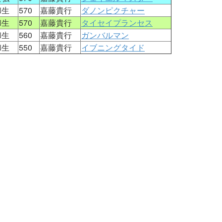
和生
570
嘉藤貴行
ダノンピクチャー
和生
570
嘉藤貴行
タイセイプランセス
和生
560
嘉藤貴行
ガンバルマン
和生
550
嘉藤貴行
イブニングタイド