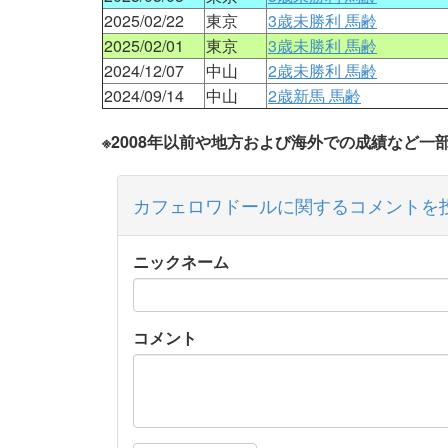
2025/02/22
東京
3歳未勝利 馬齢
2025/02/01
東京
3歳未勝利 馬齢
2024/12/07
中山
2歳未勝利 馬齢
2024/09/14
中山
2歳新馬 馬齢
※2008年以前や地方および海外での成績など
カフェロワドールに関するコメントを
ニックネーム
コメント