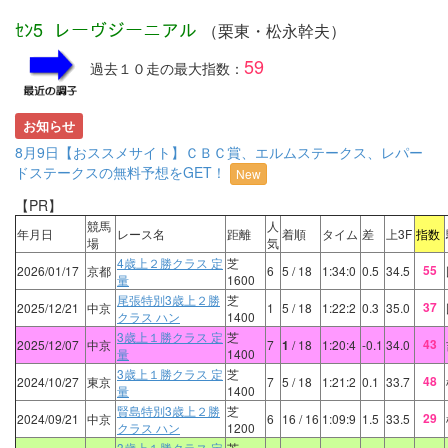
ｾﾝ5 レーヴジーニアル
（栗東・松永幹夫）
59
過去１０走の最大指数：
お知らせ
8月9日【おススメサイト】ＣＢＣ賞、エルムステークス、レパー
ドステークスの無料予想をGET！
New
【PR】
競馬
人
年月日
レース名
距離
着順
タイム
差
上3F
指数
場
気
4歳上２勝クラス 定
芝
55
2026/01/17
京都
6
5
/ 18
1:34:0
0.5
34.5
量
1600
尾張特別3歳上２勝
芝
37
2025/12/21
中京
1
5
/ 18
1:22:2
0.3
35.0
クラス ハン
1400
3歳上１勝クラス 定
芝
43
2025/12/07
中京
7
1
/ 18
1:20:4
-0.1
34.0
量
1400
3歳上１勝クラス 定
芝
48
2024/10/27
東京
7
5
/ 18
1:21:2
0.1
33.7
量
1400
賢島特別3歳上２勝
芝
29
2024/09/21
中京
6
16
/ 16
1:09:9
1.5
33.5
クラス ハン
1200
3歳上１勝クラス 定
芝