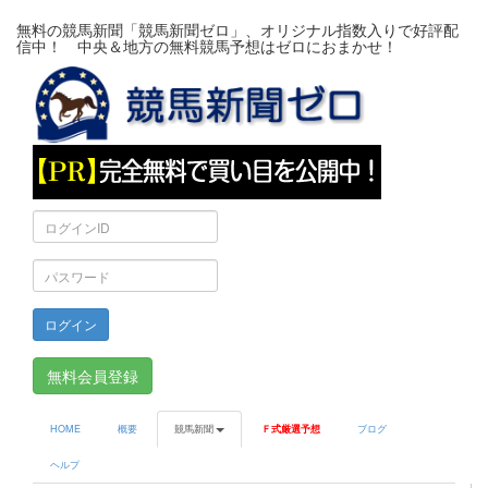
無料の競馬新聞「競馬新聞ゼロ」、オリジナル指数入りで好評配
信中！ 中央＆地方の無料競馬予想はゼロにおまかせ！
ロ
グ
イ
パ
ン
ス
ID
ワ
ー
ド
無料会員登録
HOME
概要
競馬新聞
Ｆ式厳選予想
ブログ
ヘルプ