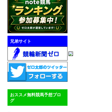
兄弟サイト
おススメ無料競馬予想ブロ
グ