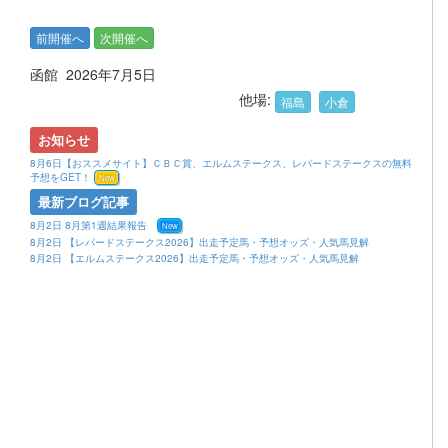
前開催へ
次開催へ
函館 2026年7月5日
他場:
福島
小倉
お知らせ
8月6日【おススメサイト】ＣＢＣ賞、エルムステークス、レパードステークスの無料
予想をGET！
New
最新ブログ記事
8月2日 8月第1週結果報告
New
8月2日 【レパードステークス2026】出走予定馬・予想オッズ・人気馬見解
8月2日 【エルムステークス2026】出走予定馬・予想オッズ・人気馬見解