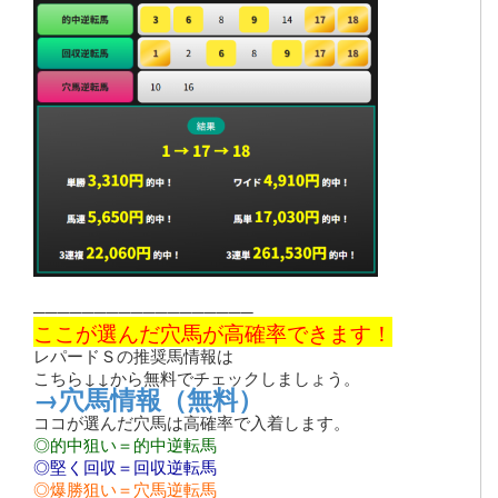
──────────────────
ここが選んだ穴馬が高確率できます！
レパードＳの推奨馬情報は
こちら↓↓から無料でチェックしましょう。
→穴馬情報（無料）
ココが選んだ穴馬は高確率で入着します。
◎的中狙い＝的中逆転馬
◎堅く回収＝回収逆転馬
◎爆勝狙い＝穴馬逆転馬