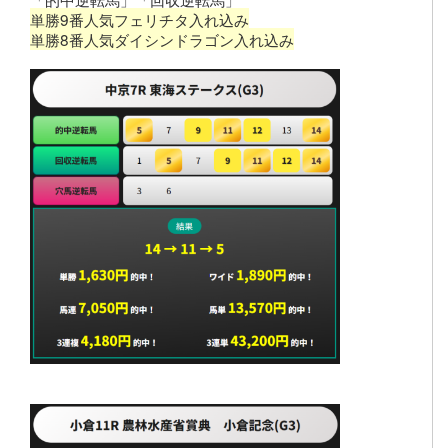
単勝9番人気フェリチタ入れ込み
単勝8番人気ダイシンドラゴン入れ込み