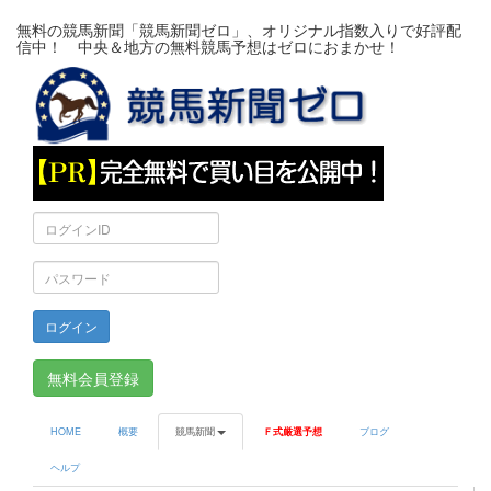
無料の競馬新聞「競馬新聞ゼロ」、オリジナル指数入りで好評配
信中！ 中央＆地方の無料競馬予想はゼロにおまかせ！
ロ
グ
イ
パ
ン
ス
ID
ワ
ー
ド
無料会員登録
HOME
概要
競馬新聞
Ｆ式厳選予想
ブログ
ヘルプ