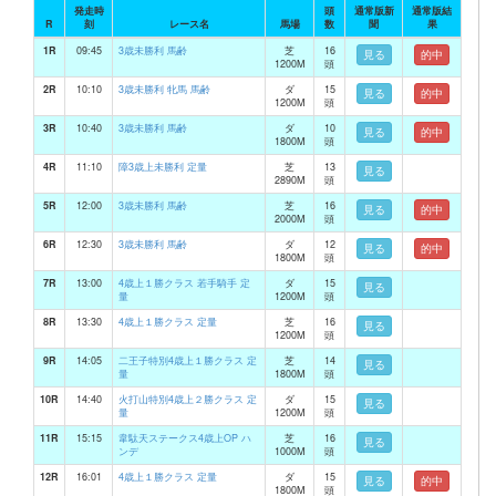
発走時
頭
通常版新
通常版結
R
刻
レース名
馬場
数
聞
果
1R
09:45
3歳未勝利 馬齢
芝
16
見る
的中
1200M
頭
2R
10:10
3歳未勝利 牝馬 馬齢
ダ
15
見る
的中
1200M
頭
3R
10:40
3歳未勝利 馬齢
ダ
10
見る
的中
1800M
頭
4R
11:10
障3歳上未勝利 定量
芝
13
見る
2890M
頭
5R
12:00
3歳未勝利 馬齢
芝
16
見る
的中
2000M
頭
6R
12:30
3歳未勝利 馬齢
ダ
12
見る
的中
1800M
頭
7R
13:00
4歳上１勝クラス 若手騎手 定
ダ
15
見る
量
1200M
頭
8R
13:30
4歳上１勝クラス 定量
芝
16
見る
1200M
頭
9R
14:05
二王子特別4歳上１勝クラス 定
芝
14
見る
量
1800M
頭
10R
14:40
火打山特別4歳上２勝クラス 定
ダ
15
見る
量
1200M
頭
11R
15:15
韋駄天ステークス4歳上OP ハ
芝
16
見る
ンデ
1000M
頭
12R
16:01
4歳上１勝クラス 定量
ダ
15
見る
的中
1800M
頭