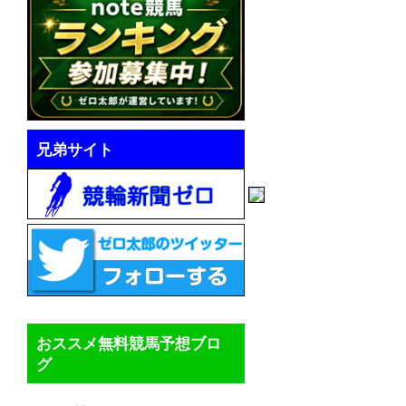
兄弟サイト
おススメ無料競馬予想ブロ
グ